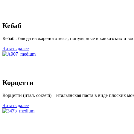
Кебаб
Кебаб - блюда из жареного мяса, популярные в кавказских и во
Читать далее
Корцетти
Корцетти (итал. сorzetti) – итальянская паста в виде плоских мо
Читать далее