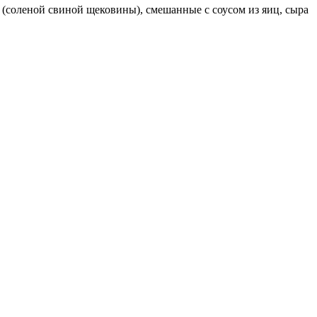
але (соленой свиной щековины), смешанные с соусом из яиц, сыра