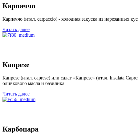
Карпаччо
Карпаччо (итал. carpaccio) - холодная закуска из нарезанных ку
Читать далее
Капрезе
Капрезе (итал. caprese) или салат «Капрезе» (итал. Insalata Сap
оливкового масла и базилика.
Читать далее
Карбонара