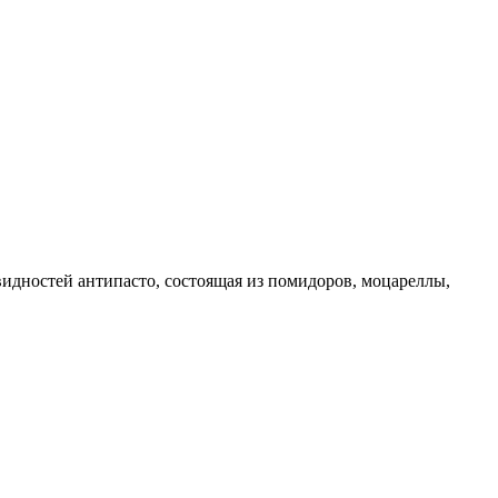
азновидностей антипасто, состоящая из помидоров, моцареллы,