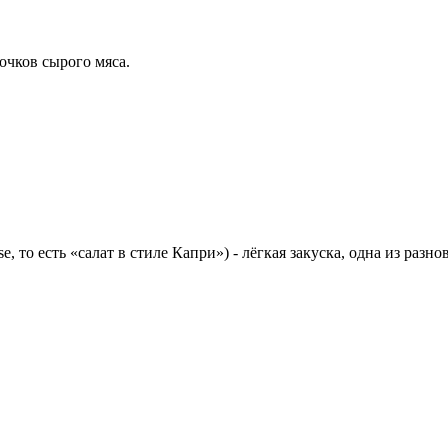
сочков сырого мяса.
rese, то есть «салат в стиле Капри») - лёгкая закуска, одна из р