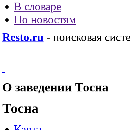
В словаре
По новостям
Resto.ru
- поисковая сист
О заведении Тосна
Тосна
Карта