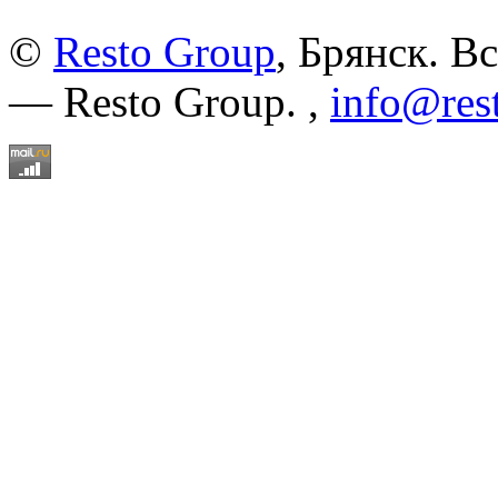
©
Resto Group
, Брянск. В
— Resto Group. ,
info@res