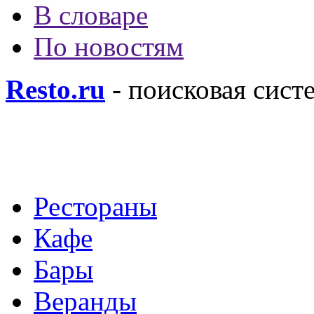
В словаре
По новостям
Resto.ru
- поисковая сист
Рестораны
Кафе
Бары
Веранды