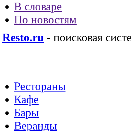
В словаре
По новостям
Resto.ru
- поисковая сист
Рестораны
Кафе
Бары
Веранды