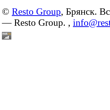
©
Resto Group
, Брянск. В
— Resto Group. ,
info@res