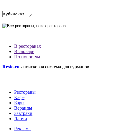
В ресторанах
В словаре
По новостям
Resto.ru
- поисковая система для гурманов
Рестораны
Кафе
Бары
Веранды
Завтраки
Ланчи
Реклама